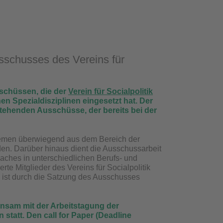
usschusses des Vereins für
sschüssen, die der
Verein für Socialpolitik
en Spezialdisziplinen eingesetzt hat. Der
tehenden Ausschüsse, der bereits bei der
themen überwiegend aus dem Bereich der
rden. Darüber hinaus dient die Ausschussarbeit
ches in unterschiedlichen Berufs- und
te Mitglieder des Vereins für Socialpolitik
ist durch die Satzung des Ausschusses
einsam mit der Arbeitstagung der
 statt. Den call for Paper (Deadline