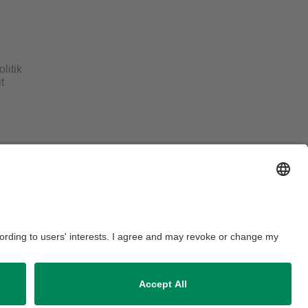
litik
t
ausordnung
Sitemap
Kontakt
Barrierefreiheitserklärung